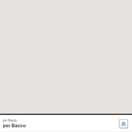
per Bacco
per Bacco