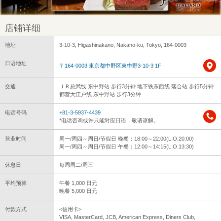
店铺详细
地址
3-10-3, Higashinakano, Nakano-ku, Tokyo, 164-0003
日语地址
〒164-0003 東京都中野区東中野3-10-3 1F
交通
ＪＲ总武线 东中野站 步行3分钟 地下铁东西线 落合站 步行5分钟
都营大江户线 东中野站 步行3分钟
电话号码
+81-3-5937-4439
*电话咨询或许只能对应日语，敬请谅解。
营业时间
周一/周四～周日/节假日 晚餐：18:00～22:00(L.O.20:00)
周一/周四～周日/节假日 午餐：12:00～14:15(L.O.13:30)
休息日
每周周二/周三
平均预算
午餐 1,000 日元
晚餐 5,000 日元
付款方式
<信用卡>
VISA, MasterCard, JCB, American Express, Diners Club,