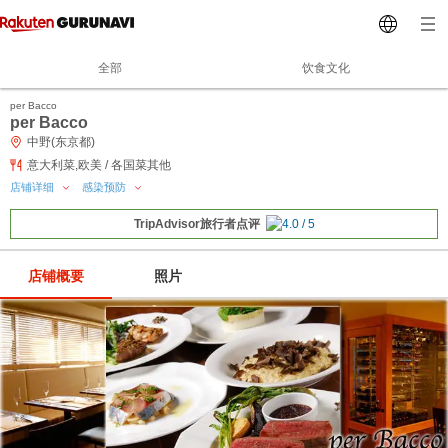
全部
饮食文化
per Bacco
per Bacco
中野(东京都)
意大利菜,欧美 / 各国菜其他
店铺详细
感染预防
TripAdvisor旅行者点评
店铺概要
照片