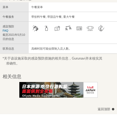
菜单
午餐菜单
午餐服务
带饮料午餐, 带甜品午餐, 量大午餐
感染预防
FAQ
截至2021年5月10
日的信息
联系信息
高峰时段可能会限制入店人数。
*关于该设施采取的感染预防措施的相关信息，Gurunavi并未核实其
准确性。
相关信息
返回顶部