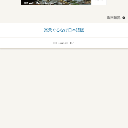
返回頂部
楽天ぐるなび日本語版
© Gurunavi, Inc.