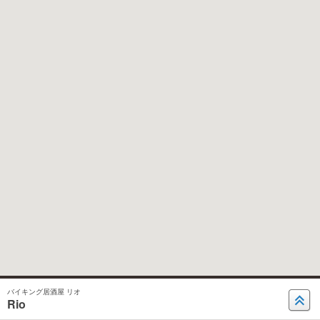
バイキング居酒屋 リオ
Rio