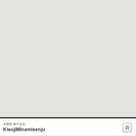
木曽路 南千住店
KisojiMinamisenju