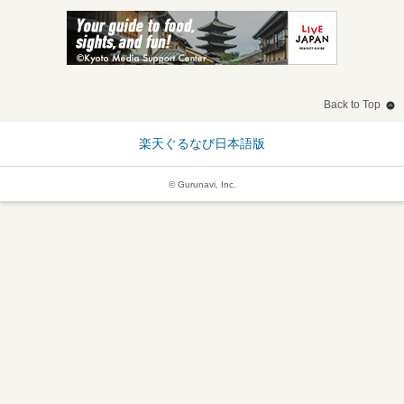
Back to Top
楽天ぐるなび日本語版
© Gurunavi, Inc.