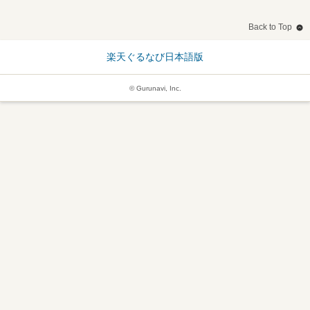
Back to Top
楽天ぐるなび日本語版
© Gurunavi, Inc.