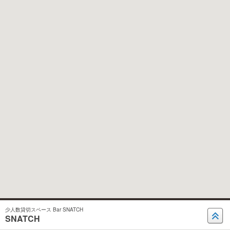
少人数貸切スペース Bar SNATCH
SNATCH