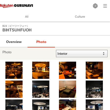
All
Culture
B24（ビーツーフォー）
BIHTSUHFUOH
Overview
Photo
Photo